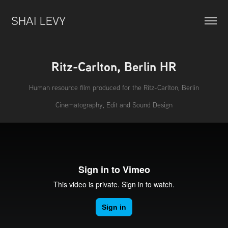
SHAI LEVY
Ritz-Carlton, Berlin HR
Human resource film produced for the Ritz-Carlton, Berlin
Cinematography, Edit and Sound Design